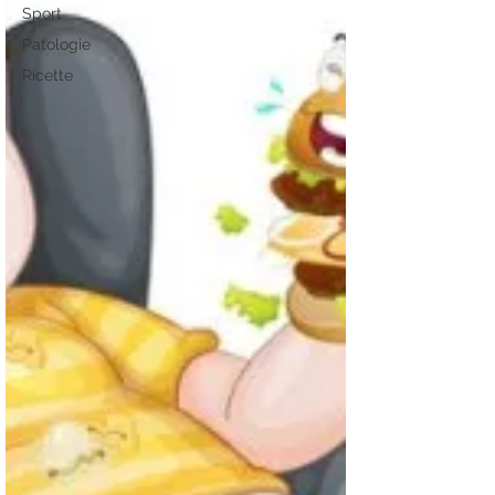
Sport
Patologie
Ricette