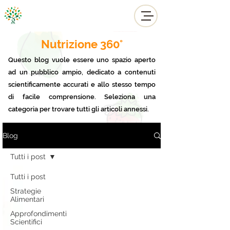
Dott.ssa Rebecca Anderson
Biologa Nutrizionista
Nutrizione 360°
Questo blog vuole essere uno spazio aperto
ad un pubblico ampio, dedicato a contenuti
scientificamente accurati e allo stesso tempo
di facile comprensione. Seleziona una
categoria per trovare tutti gli articoli annessi.
Blog
Tutti i post
Tutti i post
Strategie
Alimentari
Approfondimenti
Scientifici